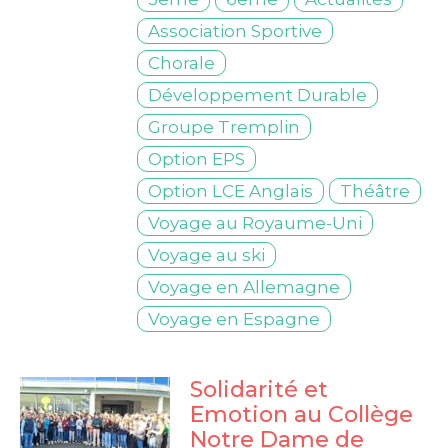
Association Sportive
Chorale
Développement Durable
Groupe Tremplin
Option EPS
Option LCE Anglais
Théâtre
Voyage au Royaume-Uni
Voyage au ski
Voyage en Allemagne
College Notre-Dame
Voyage en Espagne
Solidarité et
Emotion au Collège
Notre Dame de