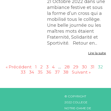
21 Octobre 2022 dans une
ambiance festive et sous
la forme d’un cross qui a
mobilisé tous le collège.
Une belle journée ou les
maîtres mots étaient
Fraternité, Solidarité et
Sportivité. Retour en...
Lire la suite
« Précédent
1
2
3
4
…
28
29
30
31
32
33
34
35
36
37
38
Suivant »
© COPYRIGHT
2022 COLLEGE
NOTRE-DAME DE