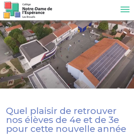
Quel plaisir de retrouver
nos élèves de 4e et de 3e
pour cette nouvelle année