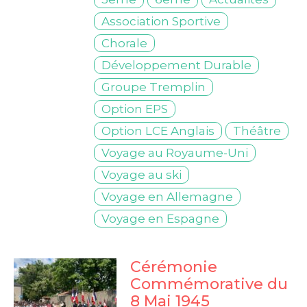
Association Sportive
Chorale
Développement Durable
Groupe Tremplin
Option EPS
Option LCE Anglais
Théâtre
Voyage au Royaume-Uni
Voyage au ski
Voyage en Allemagne
College Notre-Dame
Voyage en Espagne
Cérémonie
Commémorative du
8 Mai 1945